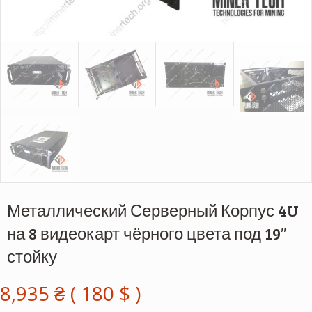
Металлический Серверный Корпус 4U
на 8 видеокарт чёрного цвета под 19″
стойку
8,935
₴
(
180
$
)