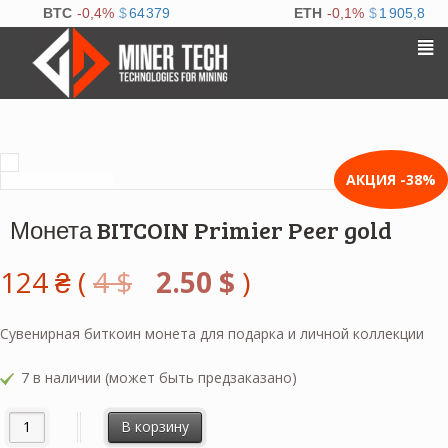
²
АКЦИЯ -38%
Монета BITCOIN Primier Peer gold
124
₴
(
4
$
2.50
$
)
Сувенирная биткоин монета для подарка и личной коллекции
7 в наличии (может быть предзаказано)
В корзину