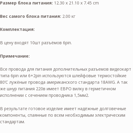
Размер блока питания:
12.30 x 21.10 x 7.45 cm
Вес самого блока питания:
2.00 кг
Комплектация:
В цену входят 10шт разъёмов 6pin.
Примечание:
Все провода для питания дополнительных разъемов видеокарт
типа 6pin или 6+2pin используются шлейфовые термостойкие
80’С лужёные провода американского стандарта 18AWG. А так
же шнур питания 220в имеет ЕВРО вилку в герметичном
исполнении с сечением проводника 1,5мм2.
В результате готовое изделие имеет надёжные долговечные
компоненты, спаянные по всем необходимым электрическим
стандартам.