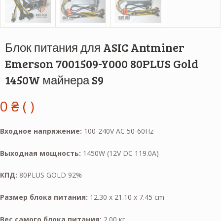
Блок питания для ASIC Antminer
Emerson 7001509-Y000 80PLUS Gold
1450W майнера S9
0
₴
( )
Входное напряжение:
100-240V AC 50-60Hz
Выходная мощность:
1450W (12V DC 119.0A)
КПД:
80PLUS GOLD 92%
Размер блока питания:
12.30 x 21.10 x 7.45 cm
Вес самого блока питания:
2.00 кг