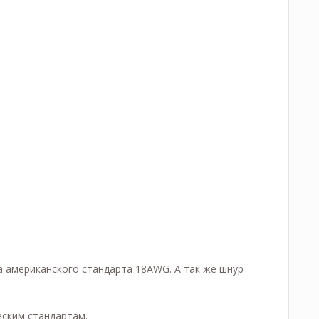
 американского стандарта 18AWG. А так же шнур
ским стандартам.