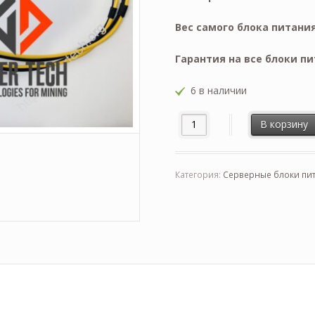
Вес самого блока питания
Гарантия на все блоки пи
6 в наличии
В корзину
Категория:
Серверные блоки пит