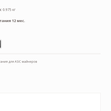
:
0.975 кг
тания 12 мес.
ания для ASIC майнеров