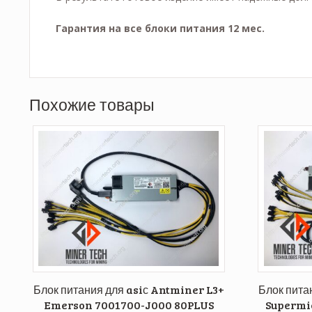
Гарантия на все блоки питания 12 мес.
Похожие товары
Блок питания для asiс Antminer L3+
Блок пита
Emerson 7001700-J000 80PLUS
Supermi