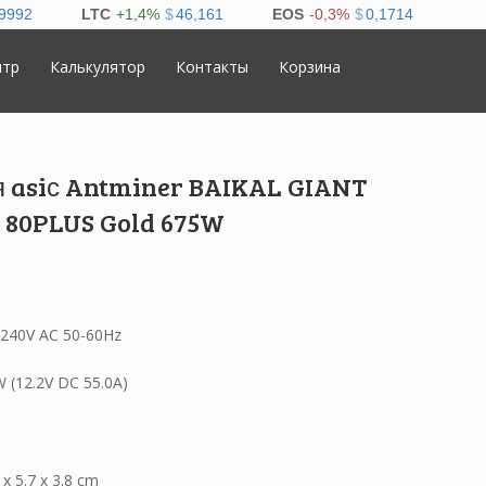
нтр
Калькулятор
Контакты
Корзина
я asiс Antminer BAIKAL GIANT
 80PLUS Gold 675W
240V AC 50-60Hz
 (12.2V DC 55.0A)
x 5.7 x 3.8 cm