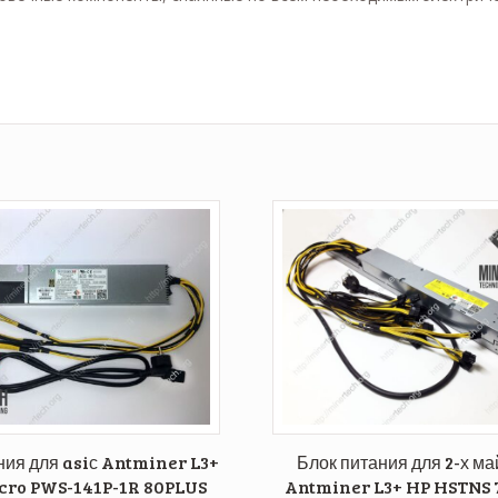
ния для asiс Antminer L3+
Блок питания для 2-х м
cro PWS-141P-1R 80PLUS
Antminer L3+ HP HSTNS 