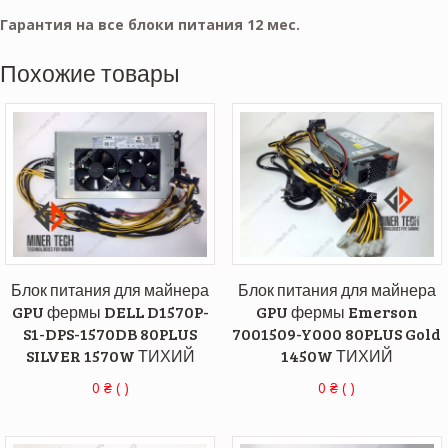
Гарантия на все блоки питания 12 мес.
Похожие товары
Блок питания для майнера
Блок питания для майнера
GPU фермы DELL D1570P-
GPU фермы Emerson
S1-DPS-1570DB 80PLUS
7001509-Y000 80PLUS Gold
SILVER 1570W ТИХИЙ
1450W ТИХИЙ
0
₴
( )
0
₴
( )