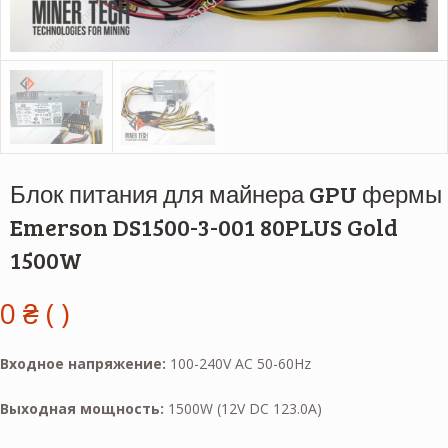
Блок питания для майнера GPU фермы
Emerson DS1500-3-001 80PLUS Gold
1500W
0
₴
( )
Входное напряжение:
100-240V AC 50-60Hz
Выходная мощность:
1500W (12V DC 123.0A)