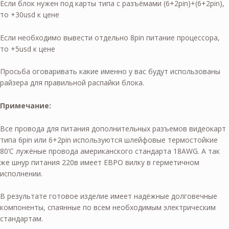
Если блок нужен под карты типа с разъёмами (6+2pin)+(6+2pin),
то +30usd к цене
Если необходимо вывести отдельно 8pin питание процессора,
то +5usd к цене
Просьба оговаривать какие именно у вас будут использованы
райзера для правильной распайки блока.
Примечание:
Все провода для питания дополнительных разъемов видеокарт
типа 6pin или 6+2pin используются шлейфовые термостойкие
80’С лужёные провода американского стандарта 18AWG. А так
же шнур питания 220в имеет ЕВРО вилку в герметичном
исполнении.
В результате готовое изделие имеет надёжные долговечные
компоненты, спаянные по всем необходимым электрическим
стандартам.