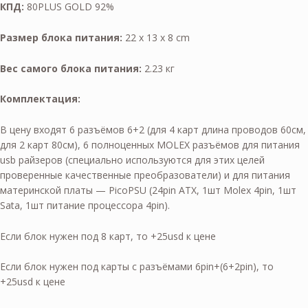
КПД:
80PLUS GOLD 92%
Размер блока питания:
22 x 13 x 8 cm
Вес самого блока питания:
2.23 кг
Комплектация:
В цену входят 6 разъёмов 6+2 (для 4 карт длина проводов 60см,
для 2 карт 80см), 6 полноценных MOLEX разъёмов для питания
usb райзеров (специально используются для этих целей
проверенные качественные преобразователи) и для питания
материнской платы — PicoPSU (24pin ATX, 1шт Molex 4pin, 1шт
Sata, 1шт питание процессора 4pin).
Если блок нужен под 8 карт, то +25usd к цене
Если блок нужен под карты с разъёмами 6pin+(6+2pin), то
+25usd к цене